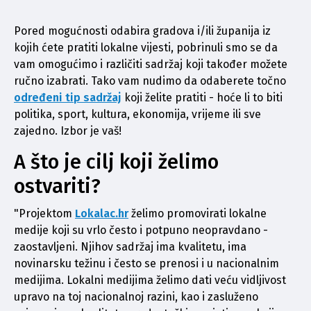
Pored mogućnosti odabira gradova i/ili županija iz 
kojih ćete pratiti lokalne vijesti, pobrinuli smo se da 
vam omogućimo i različiti sadržaj koji također možete 
ručno izabrati. Tako vam nudimo da odaberete točno 
određeni tip sadržaj
koji želite pratiti - hoće li to biti 
politika, sport, kultura, ekonomija, vrijeme ili sve 
zajedno. Izbor je vaš!
A što je cilj koji želimo
ostvariti?
"Projektom 
Lokalac.hr
 želimo promovirati lokalne 
medije koji su vrlo često i potpuno neopravdano - 
zaostavljeni. Njihov sadržaj ima kvalitetu, ima 
novinarsku težinu i često se prenosi i u nacionalnim 
medijima. Lokalni medijima želimo dati veću vidljivost 
upravo na toj nacionalnoj razini, kao i zasluženo 