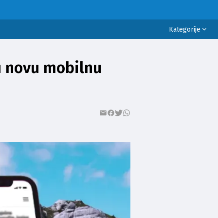
Kategorije
ELIGIJA
ZDRAVLJE
LIFESTYLE
EDUKACIJA
KULTURA
su novu mobilnu