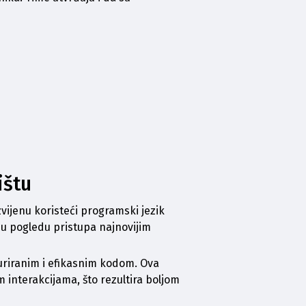
ištu
vijenu koristeći programski jezik 
 u pogledu pristupa najnovijim 
uriranim i efikasnim kodom. Ova 
 interakcijama, što rezultira boljom 