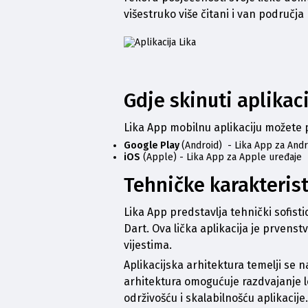
višestruko više čitani i van područja 
Gdje skinuti aplikac
Lika App mobilnu aplikaciju možete 
Google Play
(Android) -
Lika App za Andr
iOS
(Apple) -
Lika App za Apple uređaje
Tehničke karakterist
Lika App predstavlja tehnički sofisti
Dart. Ova lička aplikacija je prvenst
vijestima. 
Aplikacijska arhitektura temelji se 
arhitektura omogućuje razdvajanje log
održivošću i skalabilnošću aplikacije.