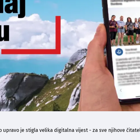
b
 upravo je stigla velika digitalna vijest - za sve njihove čita